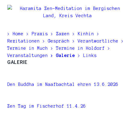
Zum
Inhalt
springen
> Home
> Praxis
> Zazen
> Kinhin
>
Rezitationen
> Gespräch
> Verantwortliche
>
Termine in Much
> Termine in Holdorf
>
Veranstaltungen
> Galerie
> Links
GALERIE
Den Buddha im Naafbachtal ehren 13.6.2026
Zen Tag im Fischerhof 11.4.26